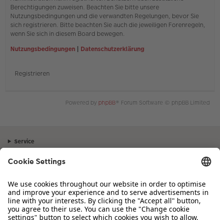
Berechtigungen zuweisen. Beachten Sie bitte unsere
Nutzungsbedingungen und die verwandten Regelungen, bevor Sie
sich registrieren. Bitte beachten Sie auch die jeweiligen Forenregeln,
wenn Sie sich in diesem Board bewegen.
Nutzungsbedingungen
|
Datenschutzerklärung
Registrieren
Powered by
phpBB
® Forum Software © phpBB Limited
Service
Unternehmen
Sortiment