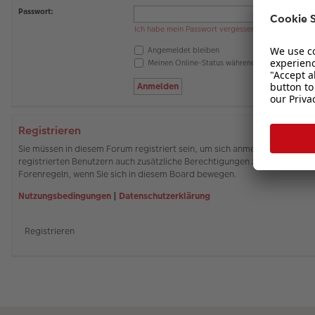
Passwort:
Ich habe mein Passwort vergessen
Angemeldet bleiben
Meinen Online-Status während dieser Sitzung 
Registrieren
Sie müssen in diesem Forum registriert sein, um sich anmelden zu können
registrierten Benutzern auch zusätzliche Berechtigungen zuweisen. Beach
Forenregeln, wenn Sie sich in diesem Board bewegen.
Nutzungsbedingungen
|
Datenschutzerklärung
Registrieren