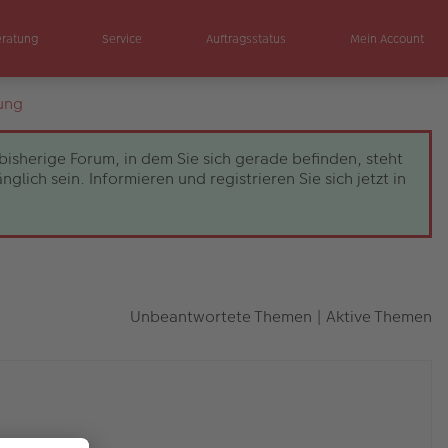
eratung
Service
Auftragsstatus
Mein Account
ung
bisherige Forum, in dem Sie sich gerade befinden, steht
ch sein. Informieren und registrieren Sie sich jetzt in
Unbeantwortete Themen
|
Aktive Themen