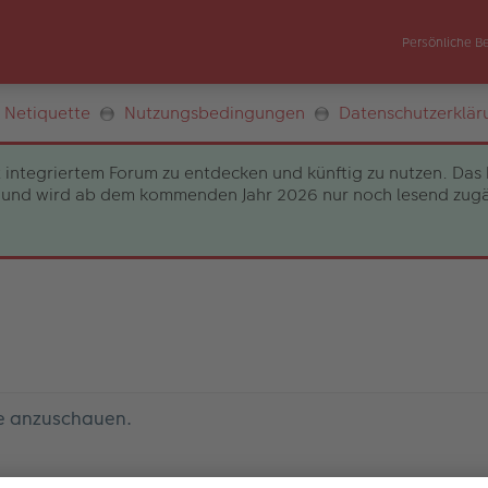
Persönliche B
Netiquette
Nutzungsbedingungen
Datenschutzerklär
 integriertem Forum zu entdecken und künftig zu nutzen. Das 
und wird ab dem kommenden Jahr 2026 nur noch lesend zugängli
le anzuschauen.