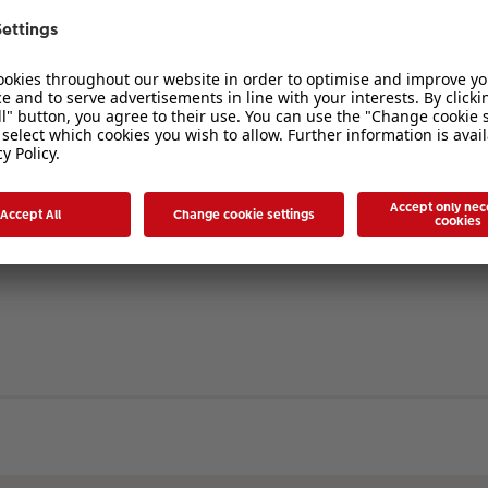
verbergen
. Die Registrierung ist in wenigen Augenblicken erledigt und ermöglicht es I
ten Sie bitte unsere Nutzungsbedingungen und die verwandten Regelungen, bev