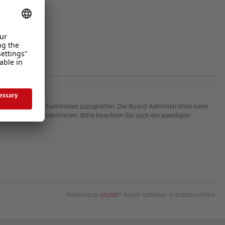
hnen, auf weitere Funktionen zuzugreifen. Die Board-Administration kann
or Sie sich registrieren. Bitte beachten Sie auch die jeweiligen
Powered by
phpBB
® Forum Software © phpBB Limited