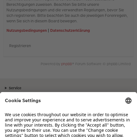
Berechtigungen zuweisen. Beachten Sie bitte unsere
Nutzungsbedingungen und die verwandten Regelungen, bevor Sie
sich registrieren. Bitte beachten Sie auch die jeweiligen Forenregeln,
wenn Sie sich in diesem Board bewegen.
Nutzungsbedingungen
|
Datenschutzerklärung
Registrieren
Powered by
phpBB
® Forum Software © phpBB Limited
Service
Unternehmen
Sortiment