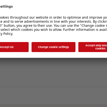
verbergen
. Die Registrierung ist in wenigen Augenblicken erledigt und ermöglicht es I
ten Sie bitte unsere Nutzungsbedingungen und die verwandten Regelungen, bev