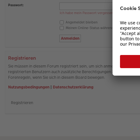
Passwort:
Ich habe mein Passwort vergessen
Angemeldet bleiben
Meinen Online-Status während dieser Sitzung 
Registrieren
Sie müssen in diesem Forum registriert sein, um sich anmelden zu können
registrierten Benutzern auch zusätzliche Berechtigungen zuweisen. Beach
Forenregeln, wenn Sie sich in diesem Board bewegen.
Nutzungsbedingungen
|
Datenschutzerklärung
Registrieren