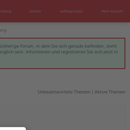
eratung
Service
Auftragsstatus
Mein Account
ung
bisherige Forum, in dem Sie sich gerade befinden, steht
ch sein. Informieren und registrieren Sie sich jetzt in
Unbeantwortete Themen
|
Aktive Themen