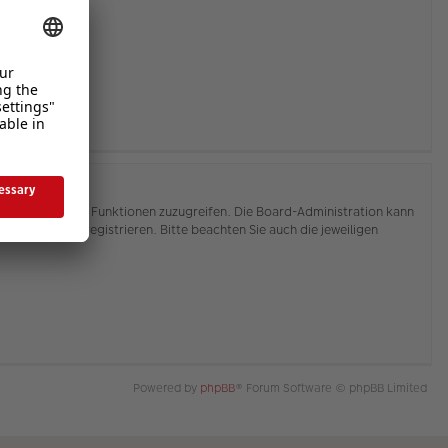
hnen, auf weitere Funktionen zuzugreifen. Die Board-Administration kann
or Sie sich registrieren. Bitte beachten Sie auch die jeweiligen
Powered by
phpBB
® Forum Software © phpBB Limited