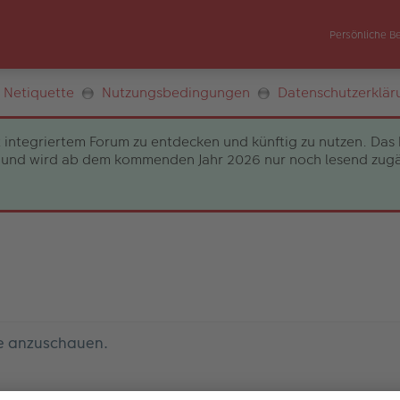
Persönliche B
Netiquette
Nutzungsbedingungen
Datenschutzerklär
 integriertem Forum zu entdecken und künftig zu nutzen. Das 
und wird ab dem kommenden Jahr 2026 nur noch lesend zugängli
le anzuschauen.