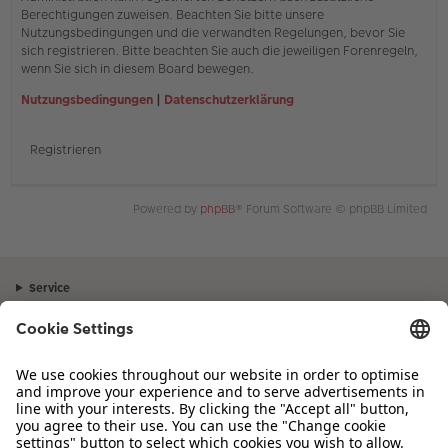
Berechtigungen zuweisen. Beachten Sie bitte unsere
Nutzungsbedingungen und die verwandten Regelungen, bevor Sie
sich registrieren. Bitte beachten Sie auch die jeweiligen Forenregeln,
wenn Sie sich in diesem Board bewegen.
Nutzungsbedingungen
|
Datenschutzerklärung
Registrieren
Powered by
phpBB
® Forum Software © phpBB Limited
Service
Unternehmen
Sortiment