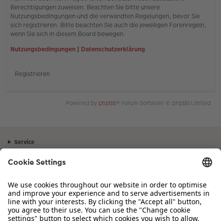
Berechtigungen zuweisen. Beachten Sie bitte unsere
Nutzungsbedingungen und die verwandten Regelungen, bevor Sie
sich registrieren. Bitte beachten Sie auch die jeweiligen Forenregeln,
wenn Sie sich in diesem Board bewegen.
Nutzungsbedingungen
|
Datenschutzerklärung
Registrieren
Powered by
phpBB
® Forum Software © phpBB Limited
Service
Unternehmen
Sortiment