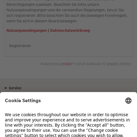
Berechtigungen zuweisen. Beachten Sie bitte unsere
Nutzungsbedingungen und die verwandten Regelungen, bevor Sie
sich registrieren. Bitte beachten Sie auch die jeweiligen Forenregeln,
wenn Sie sich in diesem Board bewegen.
Nutzungsbedingungen
|
Datenschutzerklärung
Registrieren
Powered by
phpBB
® Forum Software © phpBB Limited
Service
Unternehmen
Sortiment