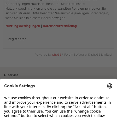
Berechtigungen zuweisen. Beachten Sie bitte unsere
Nutzungsbedingungen und die verwandten Regelungen, bevor Sie
sich registrieren. Bitte beachten Sie auch die jeweiligen Forenregeln,
wenn Sie sich in diesem Board bewegen.
Nutzungsbedingungen
|
Datenschutzerklärung
Registrieren
Powered by
phpBB
® Forum Software © phpBB Limited
Service
Unternehmen
Sortiment