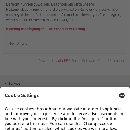
Berechtigungen zuweisen. Beachten Sie bitte unsere
Nutzungsbedingungen und die verwandten Regelungen, bevor Sie
sich registrieren. Bitte beachten Sie auch die jeweiligen Forenregeln,
wenn Sie sich in diesem Board bewegen.
Nutzungsbedingungen
|
Datenschutzerklärung
Registrieren
Powered by
phpBB
® Forum Software © phpBB Limited
Service
Unternehmen
Sortiment