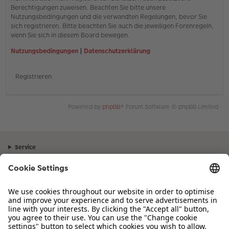
Berechtigungen zuweisen. Beachten Sie bitte unsere
Nutzungsbedingungen und die verwandten Regelungen, bevor Sie
sich registrieren. Bitte beachten Sie auch die jeweiligen Forenregeln,
wenn Sie sich in diesem Board bewegen.
Nutzungsbedingungen
|
Datenschutzerklärung
Registrieren
Powered by
phpBB
® Forum Software © phpBB Limited
Service
Unternehmen
Sortiment