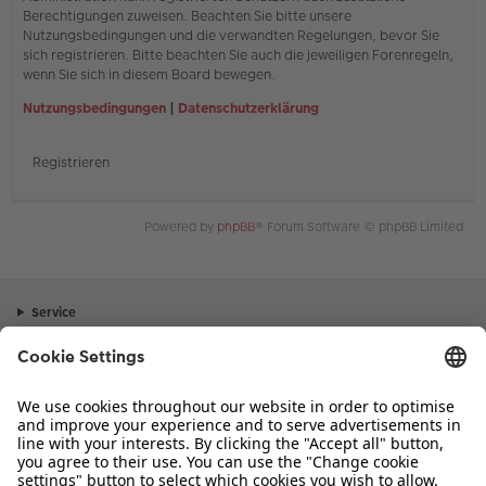
Berechtigungen zuweisen. Beachten Sie bitte unsere
Nutzungsbedingungen und die verwandten Regelungen, bevor Sie
sich registrieren. Bitte beachten Sie auch die jeweiligen Forenregeln,
wenn Sie sich in diesem Board bewegen.
Nutzungsbedingungen
|
Datenschutzerklärung
Registrieren
Powered by
phpBB
® Forum Software © phpBB Limited
Service
Unternehmen
Sortiment