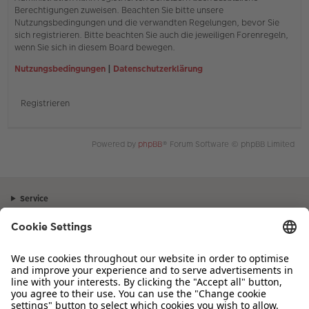
Berechtigungen zuweisen. Beachten Sie bitte unsere
Nutzungsbedingungen und die verwandten Regelungen, bevor Sie
sich registrieren. Bitte beachten Sie auch die jeweiligen Forenregeln,
wenn Sie sich in diesem Board bewegen.
Nutzungsbedingungen
|
Datenschutzerklärung
Registrieren
Powered by
phpBB
® Forum Software © phpBB Limited
Service
Unternehmen
Sortiment