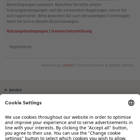
Berechtigungen zuweisen. Beachten Sie bitte unsere
Nutzungsbedingungen und die verwandten Regelungen, bevor Sie
sich registrieren. Bitte beachten Sie auch die jeweiligen Forenregeln,
wenn Sie sich in diesem Board bewegen.
Nutzungsbedingungen
|
Datenschutzerklärung
Registrieren
Powered by
phpBB
® Forum Software © phpBB Limited
Service
Unternehmen
Sortiment