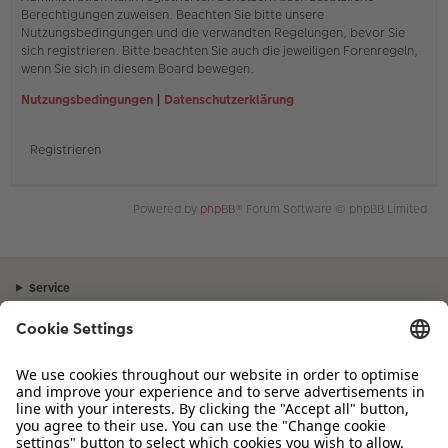
Berechtigungen zuweisen. Beachten Sie bitte unsere
Nutzungsbedingungen und die verwandten Regelungen, bevor Sie
sich registrieren. Bitte beachten Sie auch die jeweiligen Forenregeln,
wenn Sie sich in diesem Board bewegen.
Nutzungsbedingungen
|
Datenschutzerklärung
Registrieren
Powered by
phpBB
® Forum Software © phpBB Limited
Service
Unternehmen
Sortiment