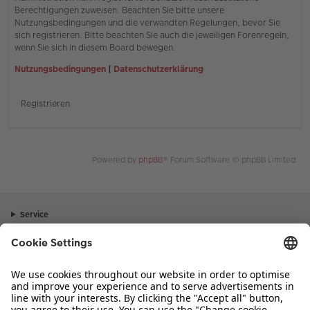
Berechtigungen zuweisen. Beachten Sie bitte unsere
Nutzungsbedingungen und die verwandten Regelungen, bevor Sie
sich registrieren. Bitte beachten Sie auch die jeweiligen Forenregeln,
wenn Sie sich in diesem Board bewegen.
Nutzungsbedingungen
|
Datenschutzerklärung
Registrieren
Powered by
phpBB
® Forum Software © phpBB Limited
Service
Unternehmen
Sortiment