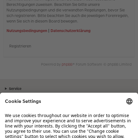
Berechtigungen zuweisen. Beachten Sie bitte unsere
Nutzungsbedingungen und die verwandten Regelungen, bevor Sie
sich registrieren. Bitte beachten Sie auch die jeweiligen Forenregeln,
wenn Sie sich in diesem Board bewegen.
Nutzungsbedingungen
|
Datenschutzerklärung
Registrieren
Powered by
phpBB
® Forum Software © phpBB Limited
Service
Unternehmen
Sortiment