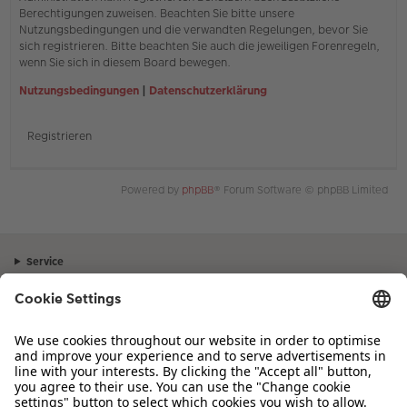
Berechtigungen zuweisen. Beachten Sie bitte unsere
Nutzungsbedingungen und die verwandten Regelungen, bevor Sie
sich registrieren. Bitte beachten Sie auch die jeweiligen Forenregeln,
wenn Sie sich in diesem Board bewegen.
Nutzungsbedingungen
|
Datenschutzerklärung
Registrieren
Powered by
phpBB
® Forum Software © phpBB Limited
Service
Unternehmen
Sortiment