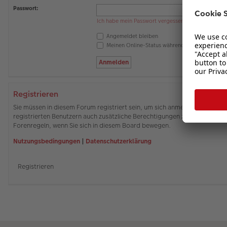
Passwort:
Ich habe mein Passwort vergessen
Angemeldet bleiben
Meinen Online-Status während dieser Sitzung 
Registrieren
Sie müssen in diesem Forum registriert sein, um sich anmelden zu können
registrierten Benutzern auch zusätzliche Berechtigungen zuweisen. Beach
Forenregeln, wenn Sie sich in diesem Board bewegen.
Nutzungsbedingungen
|
Datenschutzerklärung
Registrieren