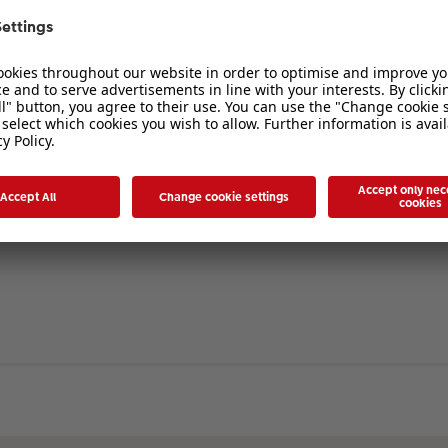
verbergen
. Die Registrierung ist in wenigen Augenblicken erledigt und ermöglicht es I
ten Sie bitte unsere Nutzungsbedingungen und die verwandten Regelungen, bev