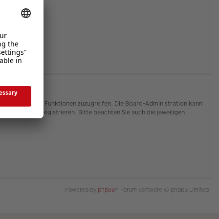
hnen, auf weitere Funktionen zuzugreifen. Die Board-Administration kann
or Sie sich registrieren. Bitte beachten Sie auch die jeweiligen
Powered by
phpBB
® Forum Software © phpBB Limited