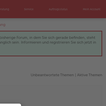
eratung
Service
Auftragsstatus
Mein Account
ung
bisherige Forum, in dem Sie sich gerade befinden, steht
ch sein. Informieren und registrieren Sie sich jetzt in
Unbeantwortete Themen
|
Aktive Themen