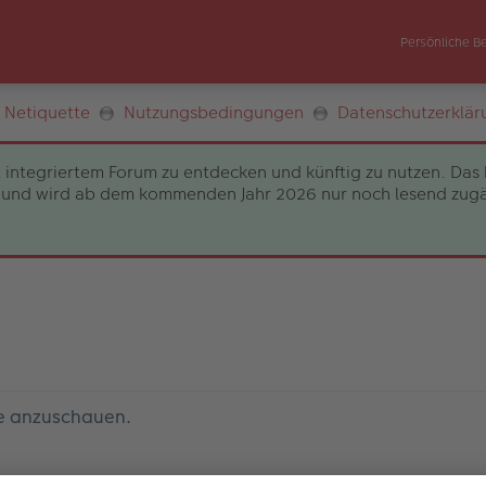
Persönliche B
Netiquette
Nutzungsbedingungen
Datenschutzerklär
 integriertem Forum zu entdecken und künftig zu nutzen. Das 
und wird ab dem kommenden Jahr 2026 nur noch lesend zugängli
le anzuschauen.