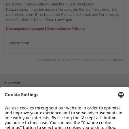
Berechtigungen zuweisen. Beachten Sie bitte unsere
Nutzungsbedingungen und die verwandten Regelungen, bevor Sie
sich registrieren. Bitte beachten Sie auch die jeweiligen Forenregeln,
wenn Sie sich in diesem Board bewegen.
Nutzungsbedingungen
|
Datenschutzerklärung
Registrieren
Powered by
phpBB
® Forum Software © phpBB Limited
Service
Unternehmen
Sortiment