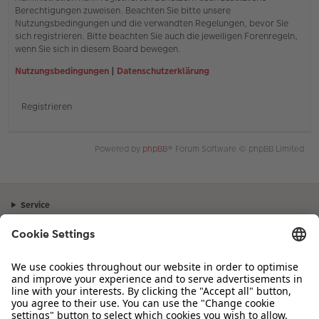
Berechtigungen zuweisen. Beachten Sie bitte unsere
Nutzungsbedingungen und die verwandten Regelungen, bevor Sie
sich registrieren. Bitte beachten Sie auch die jeweiligen Forenregeln,
wenn Sie sich in diesem Board bewegen.
Nutzungsbedingungen
|
Datenschutzerklärung
Registrieren
Powered by
phpBB
® Forum Software © phpBB Limited
Service
Unternehmen
Sortiment