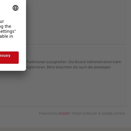
hnen, auf weitere Funktionen zuzugreifen. Die Board-Administration kann
or Sie sich registrieren. Bitte beachten Sie auch die jeweiligen
Powered by
phpBB
® Forum Software © phpBB Limited