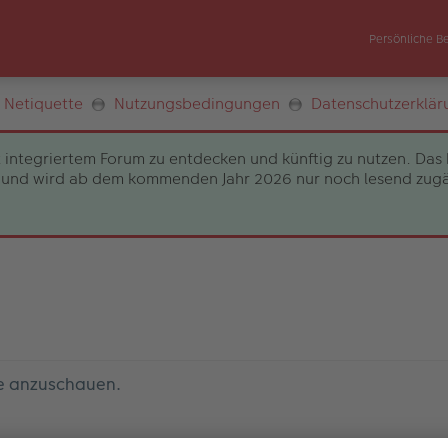
Persönliche B
Netiquette
Nutzungsbedingungen
Datenschutzerklär
 integriertem Forum zu entdecken und künftig zu nutzen. Das 
und wird ab dem kommenden Jahr 2026 nur noch lesend zugängli
le anzuschauen.