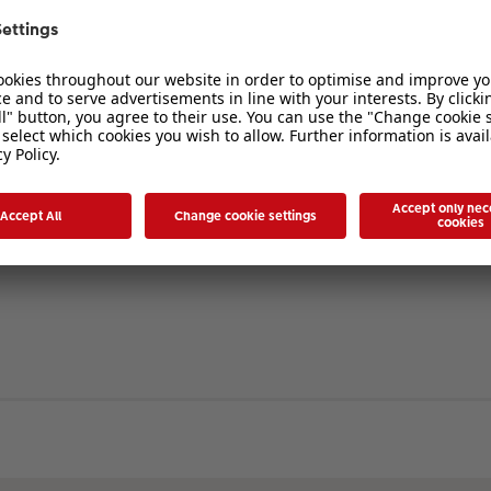
verbergen
. Die Registrierung ist in wenigen Augenblicken erledigt und ermöglicht es I
ten Sie bitte unsere Nutzungsbedingungen und die verwandten Regelungen, bev