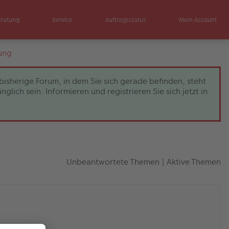
eratung
Service
Auftragsstatus
Mein Account
ung
bisherige Forum, in dem Sie sich gerade befinden, steht
ch sein. Informieren und registrieren Sie sich jetzt in
Unbeantwortete Themen
|
Aktive Themen