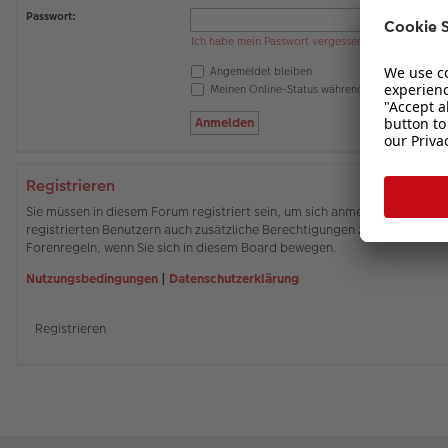
Passwort:
Ich habe mein Passwort vergessen
Angemeldet bleiben
Meinen Online-Status während dieser Sitzung 
Registrieren
Sie müssen in diesem Forum registriert sein, um sich anmelden zu können
registrierten Benutzern auch zusätzliche Berechtigungen zuweisen. Beach
Forenregeln, wenn Sie sich in diesem Board bewegen.
Nutzungsbedingungen
|
Datenschutzerklärung
Registrieren