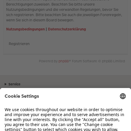
Berechtigungen zuweisen. Beachten Sie bitte unsere
Nutzungsbedingungen und die verwandten Regelungen, bevor Sie
sich registrieren. Bitte beachten Sie auch die jeweiligen Forenregeln,
wenn Sie sich in diesem Board bewegen.
Nutzungsbedingungen
|
Datenschutzerklärung
Registrieren
Powered by
phpBB
® Forum Software © phpBB Limited
Service
Unternehmen
Sortiment