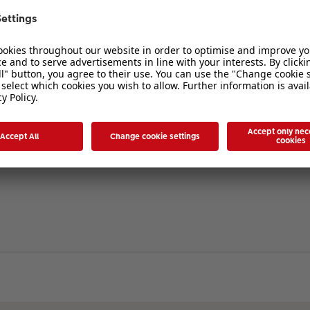
verbergen
. Die Registrierung ist in wenigen Augenblicken erledigt und ermöglicht es I
ten Sie bitte unsere Nutzungsbedingungen und die verwandten Regelungen, bev