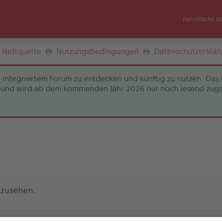
Persönliche B
Netiquette
Nutzungsbedingungen
Datenschutzerklär
 integriertem Forum zu entdecken und künftig zu nutzen. Das 
und wird ab dem kommenden Jahr 2026 nur noch lesend zugängli
nzusehen.