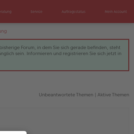
eratung
Service
Auftragsstatus
Mein Account
ung
bisherige Forum, in dem Sie sich gerade befinden, steht
ch sein. Informieren und registrieren Sie sich jetzt in
Unbeantwortete Themen
|
Aktive Themen