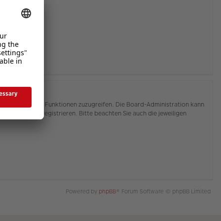
hnen, auf weitere Funktionen zuzugreifen. Die Board-Administration kann
or Sie sich registrieren. Bitte beachten Sie auch die jeweiligen
Powered by
phpBB
® Forum Software © phpBB Limited