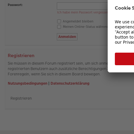
Passwort:
Ich habe mein Passwort vergessen
Angemeldet bleiben
Meinen Online-Status während dieser Sitzung 
Registrieren
Sie müssen in diesem Forum registriert sein, um sich anmelden zu können
registrierten Benutzern auch zusätzliche Berechtigungen zuweisen. Beach
Forenregeln, wenn Sie sich in diesem Board bewegen.
Nutzungsbedingungen
|
Datenschutzerklärung
Registrieren