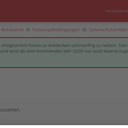
Persönliche B
Netiquette
Nutzungsbedingungen
Datenschutzerklär
 integriertem Forum zu entdecken und künftig zu nutzen. Das 
und wird ab dem kommenden Jahr 2026 nur noch lesend zugängli
nzusehen.