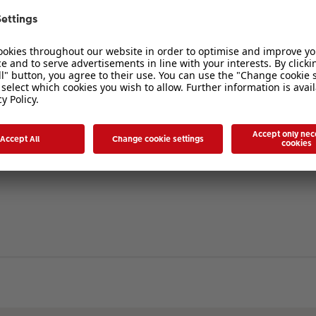
verbergen
. Die Registrierung ist in wenigen Augenblicken erledigt und ermöglicht es I
ten Sie bitte unsere Nutzungsbedingungen und die verwandten Regelungen, bev