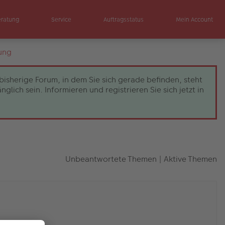
eratung
Service
Auftragsstatus
Mein Account
ung
bisherige Forum, in dem Sie sich gerade befinden, steht
ch sein. Informieren und registrieren Sie sich jetzt in
Unbeantwortete Themen
|
Aktive Themen