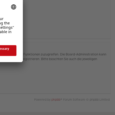
hnen, auf weitere Funktionen zuzugreifen. Die Board-Administration kann
or Sie sich registrieren. Bitte beachten Sie auch die jeweiligen
Powered by
phpBB
® Forum Software © phpBB Limited