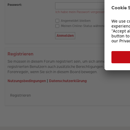
Passwort:
Ich habe mein Passwort vergessen
Angemeldet bleiben
Meinen Online-Status während dieser Sitzung 
Registrieren
Sie müssen in diesem Forum registriert sein, um sich anmelden zu können
registrierten Benutzern auch zusätzliche Berechtigungen zuweisen. Beach
Forenregeln, wenn Sie sich in diesem Board bewegen.
Nutzungsbedingungen
|
Datenschutzerklärung
Registrieren