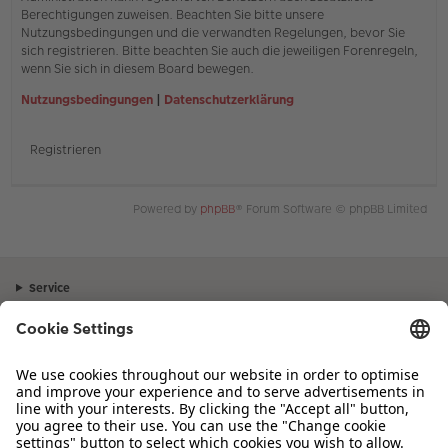
Berechtigungen zuweisen. Beachten Sie bitte unsere
Nutzungsbedingungen und die verwandten Regelungen, bevor Sie
sich registrieren. Bitte beachten Sie auch die jeweiligen Forenregeln,
wenn Sie sich in diesem Board bewegen.
Nutzungsbedingungen
|
Datenschutzerklärung
Registrieren
Powered by
phpBB
® Forum Software © phpBB Limited
Service
Unternehmen
Sortiment