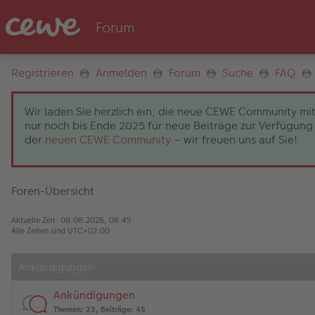
Registrieren
Anmelden
Forum
Suche
FAQ
Wir laden Sie herzlich ein, die neue CEWE Community mit
nur noch bis Ende 2025 für neue Beiträge zur Verfügung 
der
neuen CEWE Community
– wir freuen uns auf Sie!
Foren-Übersicht
Aktuelle Zeit: 08.08.2026, 08:45
Alle Zeiten sind
UTC+02:00
Ankündigungen
Ankündigungen
Themen
:
23
,
Beiträge
:
45