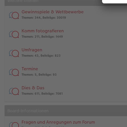
Weitere Themen
Gewinnspiele & Wettbewerbe
Themen
:
344
,
Beiträge
:
30019
Komm fotografieren
Themen
:
211
,
Beiträge
:
1449
Umfragen
Themen
:
43
,
Beiträge
:
823
Termine
Themen
:
5
,
Beiträge
:
93
Dies & Das
Themen
:
611
,
Beiträge
:
7081
Board-Informationen
Fragen und Anregungen zum Forum