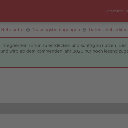
Persönliche B
Netiquette
Nutzungsbedingungen
Datenschutzerklär
 integriertem Forum zu entdecken und künftig zu nutzen. Das 
und wird ab dem kommenden Jahr 2026 nur noch lesend zugängli