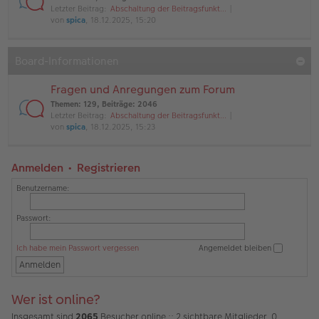
Letzter Beitrag:
Abschaltung der Beitragsfunkt…
von
spica
, 18.12.2025, 15:20
Board-Informationen
Fragen und Anregungen zum Forum
Themen
:
129
,
Beiträge
:
2046
Letzter Beitrag:
Abschaltung der Beitragsfunkt…
von
spica
, 18.12.2025, 15:23
Anmelden
•
Registrieren
Benutzername:
Passwort:
Ich habe mein Passwort vergessen
Angemeldet bleiben
Wer ist online?
Insgesamt sind
2065
Besucher online :: 2 sichtbare Mitglieder, 0