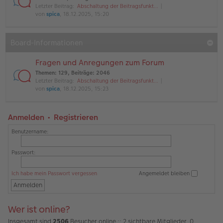
Letzter Beitrag:
Abschaltung der Beitragsfunkt…
von
spica
, 18.12.2025, 15:20
Board-Informationen
Fragen und Anregungen zum Forum
Themen
:
129
,
Beiträge
:
2046
Letzter Beitrag:
Abschaltung der Beitragsfunkt…
von
spica
, 18.12.2025, 15:23
Anmelden
•
Registrieren
Benutzername:
Passwort:
Ich habe mein Passwort vergessen
Angemeldet bleiben
Wer ist online?
Insgesamt sind
2506
Besucher online :: 2 sichtbare Mitglieder, 0