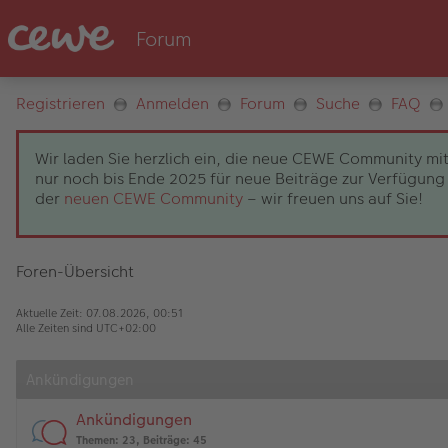
Registrieren
Anmelden
Forum
Suche
FAQ
Wir laden Sie herzlich ein, die neue CEWE Community mit
nur noch bis Ende 2025 für neue Beiträge zur Verfügung 
der
neuen CEWE Community
– wir freuen uns auf Sie!
Foren-Übersicht
Aktuelle Zeit: 07.08.2026, 00:51
Alle Zeiten sind
UTC+02:00
Ankündigungen
Ankündigungen
Themen
:
23
,
Beiträge
:
45