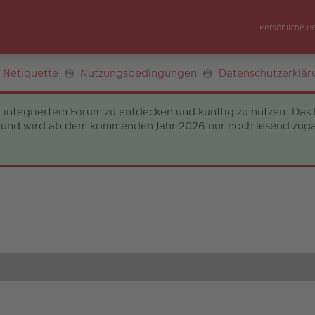
Persönliche B
Netiquette
Nutzungsbedingungen
Datenschutzerklär
 integriertem Forum zu entdecken und künftig zu nutzen. Das 
und wird ab dem kommenden Jahr 2026 nur noch lesend zugängli