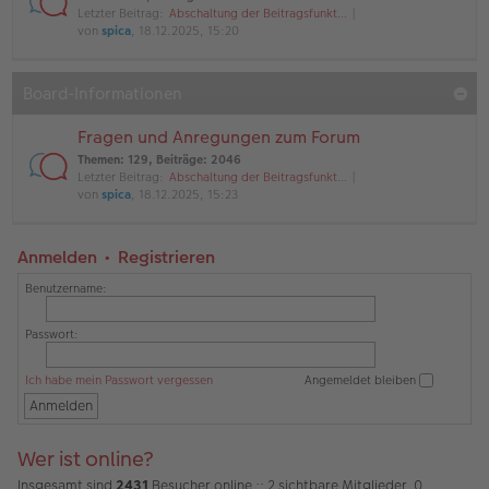
Letzter Beitrag:
Abschaltung der Beitragsfunkt…
von
spica
, 18.12.2025, 15:20
Board-Informationen
Fragen und Anregungen zum Forum
Themen
:
129
,
Beiträge
:
2046
Letzter Beitrag:
Abschaltung der Beitragsfunkt…
von
spica
, 18.12.2025, 15:23
Anmelden
•
Registrieren
Benutzername:
Passwort:
Ich habe mein Passwort vergessen
Angemeldet bleiben
Wer ist online?
Insgesamt sind
2431
Besucher online :: 2 sichtbare Mitglieder, 0