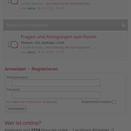
Letzter Beitrag:
Abschaltung der Beitragsfunkt…
von
spica
, 18.12.2025, 15:20
Board-Informationen
Fragen und Anregungen zum Forum
Themen
:
129
,
Beiträge
:
2046
Letzter Beitrag:
Abschaltung der Beitragsfunkt…
von
spica
, 18.12.2025, 15:23
Anmelden
•
Registrieren
Benutzername:
Passwort:
Ich habe mein Passwort vergessen
Angemeldet bleiben
Wer ist online?
Insgesamt sind
2524
Besucher online :: 2 sichtbare Mitglieder, 0