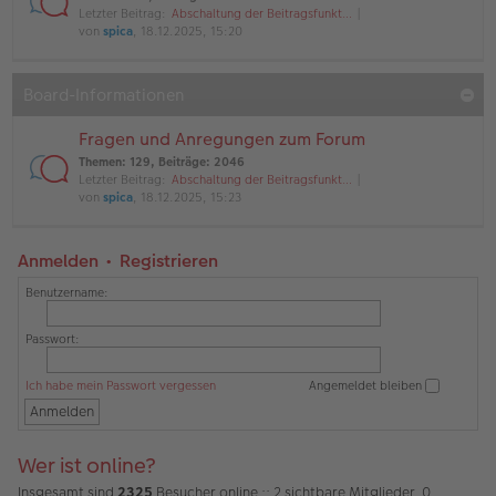
Letzter Beitrag:
Abschaltung der Beitragsfunkt…
von
spica
, 18.12.2025, 15:20
Board-Informationen
Fragen und Anregungen zum Forum
Themen
:
129
,
Beiträge
:
2046
Letzter Beitrag:
Abschaltung der Beitragsfunkt…
von
spica
, 18.12.2025, 15:23
Anmelden
•
Registrieren
Benutzername:
Passwort:
Ich habe mein Passwort vergessen
Angemeldet bleiben
Wer ist online?
Insgesamt sind
2325
Besucher online :: 2 sichtbare Mitglieder, 0