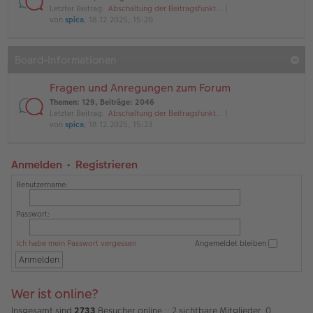
Letzter Beitrag:
Abschaltung der Beitragsfunkt…
von
spica
, 18.12.2025, 15:20
Board-Informationen
Fragen und Anregungen zum Forum
Themen
:
129
,
Beiträge
:
2046
Letzter Beitrag:
Abschaltung der Beitragsfunkt…
von
spica
, 18.12.2025, 15:23
Anmelden
•
Registrieren
Benutzername:
Passwort:
Ich habe mein Passwort vergessen
Angemeldet bleiben
Wer ist online?
Insgesamt sind
2733
Besucher online :: 2 sichtbare Mitglieder, 0