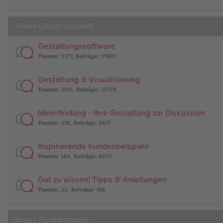
Unsere Gestaltungswelt
Gestaltungssoftware
Themen
:
3177
,
Beiträge
:
31901
Gestaltung & Visualisierung
Themen
:
1031
,
Beiträge
:
13770
Ideenfindung - Ihre Gestaltung zur Diskussion
Themen
:
418
,
Beiträge
:
9611
Inspirierende Kundenbeispiele
Themen
:
184
,
Beiträge
:
4037
Gut zu wissen! Tipps & Anleitungen
Themen
:
22
,
Beiträge
:
106
Unsere Produktfamilie