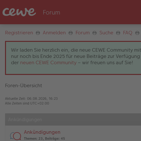
Registrieren
Anmelden
Forum
Suche
FAQ
Wir laden Sie herzlich ein, die neue CEWE Community mit
nur noch bis Ende 2025 für neue Beiträge zur Verfügung 
der
neuen CEWE Community
– wir freuen uns auf Sie!
Foren-Übersicht
Aktuelle Zeit: 06.08.2026, 16:23
Alle Zeiten sind
UTC+02:00
Ankündigungen
Ankündigungen
Themen
:
23
,
Beiträge
:
45