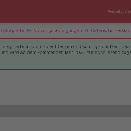
Persönliche B
Netiquette
Nutzungsbedingungen
Datenschutzerklär
 integriertem Forum zu entdecken und künftig zu nutzen. Das 
und wird ab dem kommenden Jahr 2026 nur noch lesend zugängli