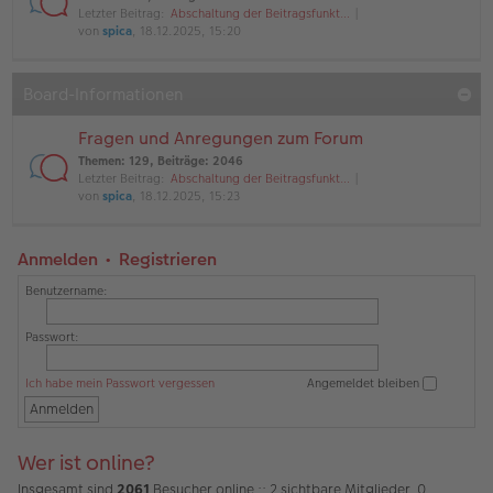
Letzter Beitrag:
Abschaltung der Beitragsfunkt…
von
spica
, 18.12.2025, 15:20
Board-Informationen
Fragen und Anregungen zum Forum
Themen
:
129
,
Beiträge
:
2046
Letzter Beitrag:
Abschaltung der Beitragsfunkt…
von
spica
, 18.12.2025, 15:23
Anmelden
•
Registrieren
Benutzername:
Passwort:
Ich habe mein Passwort vergessen
Angemeldet bleiben
Wer ist online?
Insgesamt sind
2061
Besucher online :: 2 sichtbare Mitglieder, 0