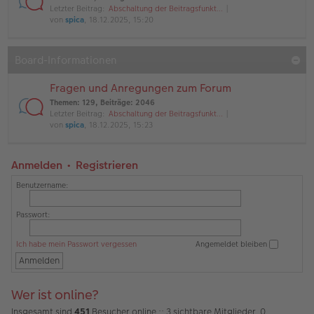
Letzter Beitrag:
Abschaltung der Beitragsfunkt…
von
spica
, 18.12.2025, 15:20
Board-Informationen
Fragen und Anregungen zum Forum
Themen
:
129
,
Beiträge
:
2046
Letzter Beitrag:
Abschaltung der Beitragsfunkt…
von
spica
, 18.12.2025, 15:23
Anmelden
•
Registrieren
Benutzername:
Passwort:
Ich habe mein Passwort vergessen
Angemeldet bleiben
Wer ist online?
Insgesamt sind
451
Besucher online :: 3 sichtbare Mitglieder, 0