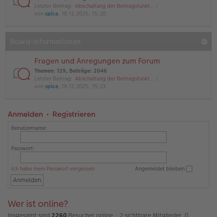
Letzter Beitrag:
Abschaltung der Beitragsfunkt…
von
spica
, 18.12.2025, 15:20
Board-Informationen
Fragen und Anregungen zum Forum
Themen
:
129
,
Beiträge
:
2046
Letzter Beitrag:
Abschaltung der Beitragsfunkt…
von
spica
, 18.12.2025, 15:23
Anmelden
•
Registrieren
Benutzername:
Passwort:
Ich habe mein Passwort vergessen
Angemeldet bleiben
Wer ist online?
Insgesamt sind
2260
Besucher online :: 2 sichtbare Mitglieder, 0