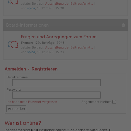
Letzter Beitrag:
Abschaltung der Beitragsfunkt…
von
spica
, 18.12.2025, 15:20
Board-Informationen
Fragen und Anregungen zum Forum
Themen
:
129
,
Beiträge
:
2046
Letzter Beitrag:
Abschaltung der Beitragsfunkt…
von
spica
, 18.12.2025, 15:23
Anmelden
•
Registrieren
Benutzername:
Passwort:
Ich habe mein Passwort vergessen
Angemeldet bleiben
Wer ist online?
Insgesamt sind
630
Besucher online :: 2 sichtbare Mitglieder, 0