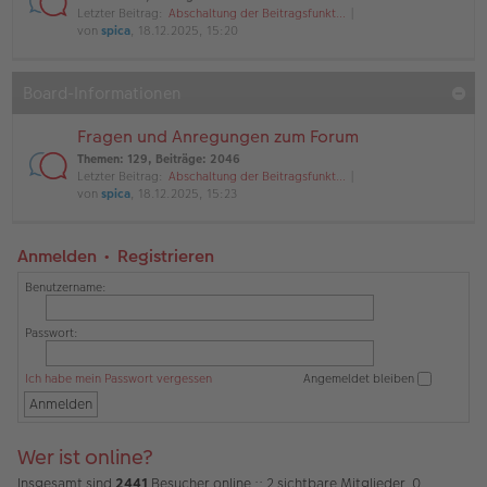
Letzter Beitrag:
Abschaltung der Beitragsfunkt…
von
spica
, 18.12.2025, 15:20
Board-Informationen
Fragen und Anregungen zum Forum
Themen
:
129
,
Beiträge
:
2046
Letzter Beitrag:
Abschaltung der Beitragsfunkt…
von
spica
, 18.12.2025, 15:23
Anmelden
•
Registrieren
Benutzername:
Passwort:
Ich habe mein Passwort vergessen
Angemeldet bleiben
Wer ist online?
Insgesamt sind
2441
Besucher online :: 2 sichtbare Mitglieder, 0