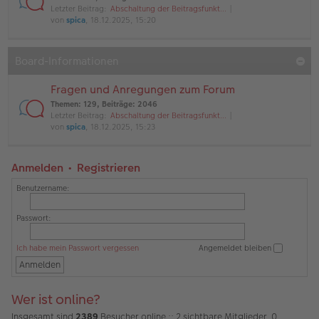
Letzter Beitrag:
Abschaltung der Beitragsfunkt…
von
spica
, 18.12.2025, 15:20
Board-Informationen
Fragen und Anregungen zum Forum
Themen
:
129
,
Beiträge
:
2046
Letzter Beitrag:
Abschaltung der Beitragsfunkt…
von
spica
, 18.12.2025, 15:23
Anmelden
•
Registrieren
Benutzername:
Passwort:
Ich habe mein Passwort vergessen
Angemeldet bleiben
Wer ist online?
Insgesamt sind
2389
Besucher online :: 2 sichtbare Mitglieder, 0