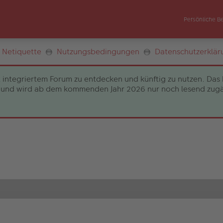
Persönliche B
Netiquette
Nutzungsbedingungen
Datenschutzerklär
 integriertem Forum zu entdecken und künftig zu nutzen. Das 
und wird ab dem kommenden Jahr 2026 nur noch lesend zugängli