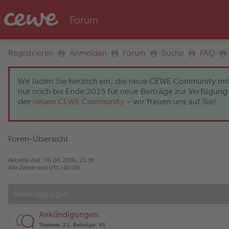
Registrieren
Anmelden
Forum
Suche
FAQ
Wir laden Sie herzlich ein, die neue CEWE Community mit
nur noch bis Ende 2025 für neue Beiträge zur Verfügung 
der
neuen CEWE Community
– wir freuen uns auf Sie!
Foren-Übersicht
Aktuelle Zeit: 06.08.2026, 23:39
Alle Zeiten sind
UTC+02:00
Ankündigungen
Ankündigungen
Themen
:
23
,
Beiträge
:
45