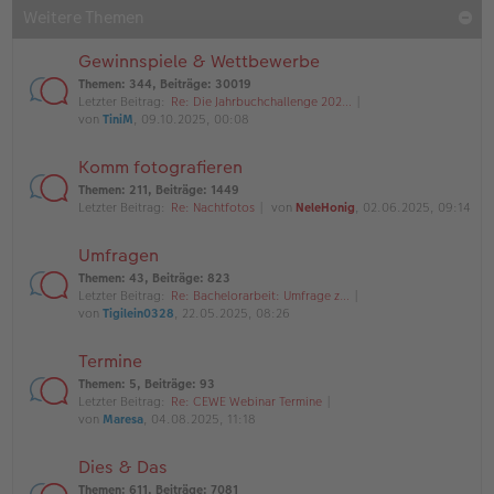
Weitere Themen
Gewinnspiele & Wettbewerbe
Themen
:
344
,
Beiträge
:
30019
Letzter Beitrag:
Re: Die Jahrbuchchallenge 202…
von
TiniM
, 09.10.2025, 00:08
Komm fotografieren
Themen
:
211
,
Beiträge
:
1449
Letzter Beitrag:
Re: Nachtfotos
von
NeleHonig
, 02.06.2025, 09:14
Umfragen
Themen
:
43
,
Beiträge
:
823
Letzter Beitrag:
Re: Bachelorarbeit: Umfrage z…
von
Tigilein0328
, 22.05.2025, 08:26
Termine
Themen
:
5
,
Beiträge
:
93
Letzter Beitrag:
Re: CEWE Webinar Termine
von
Maresa
, 04.08.2025, 11:18
Dies & Das
Themen
:
611
,
Beiträge
:
7081