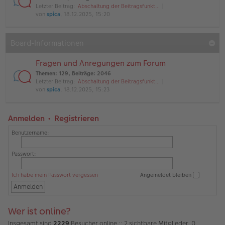
Letzter Beitrag:
Abschaltung der Beitragsfunkt…
von
spica
, 18.12.2025, 15:20
Board-Informationen
Fragen und Anregungen zum Forum
Themen
:
129
,
Beiträge
:
2046
Letzter Beitrag:
Abschaltung der Beitragsfunkt…
von
spica
, 18.12.2025, 15:23
Anmelden
•
Registrieren
Benutzername:
Passwort:
Ich habe mein Passwort vergessen
Angemeldet bleiben
Wer ist online?
Insgesamt sind
2229
Besucher online :: 2 sichtbare Mitglieder, 0