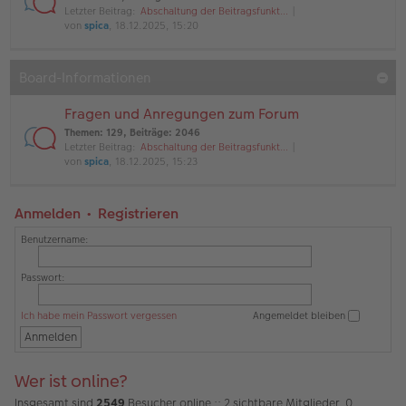
Letzter Beitrag:
Abschaltung der Beitragsfunkt…
von
spica
, 18.12.2025, 15:20
Board-Informationen
Fragen und Anregungen zum Forum
Themen
:
129
,
Beiträge
:
2046
Letzter Beitrag:
Abschaltung der Beitragsfunkt…
von
spica
, 18.12.2025, 15:23
Anmelden
•
Registrieren
Benutzername:
Passwort:
Ich habe mein Passwort vergessen
Angemeldet bleiben
Wer ist online?
Insgesamt sind
2549
Besucher online :: 2 sichtbare Mitglieder, 0