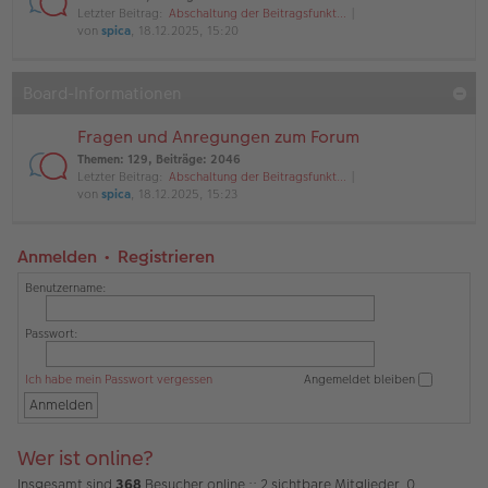
Letzter Beitrag:
Abschaltung der Beitragsfunkt…
von
spica
, 18.12.2025, 15:20
Board-Informationen
Fragen und Anregungen zum Forum
Themen
:
129
,
Beiträge
:
2046
Letzter Beitrag:
Abschaltung der Beitragsfunkt…
von
spica
, 18.12.2025, 15:23
Anmelden
•
Registrieren
Benutzername:
Passwort:
Ich habe mein Passwort vergessen
Angemeldet bleiben
Wer ist online?
Insgesamt sind
368
Besucher online :: 2 sichtbare Mitglieder, 0