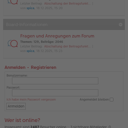
Letzter Beitrag:
Abschaltung der Beitragsfunkt…
von
spica
, 18.12.2025, 15:20
Board-Informationen
Fragen und Anregungen zum Forum
Themen
:
129
,
Beiträge
:
2046
Letzter Beitrag:
Abschaltung der Beitragsfunkt…
von
spica
, 18.12.2025, 15:23
Anmelden
•
Registrieren
Benutzername:
Passwort:
Ich habe mein Passwort vergessen
Angemeldet bleiben
Wer ist online?
Insgesamt sind
2487
Besucher online :: 3 sichtbare Mitglieder, 0