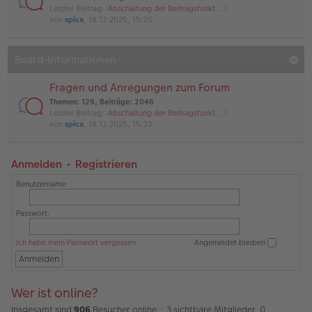
Letzter Beitrag:
Abschaltung der Beitragsfunkt…
von
spica
, 18.12.2025, 15:20
Board-Informationen
Fragen und Anregungen zum Forum
Themen
:
129
,
Beiträge
:
2046
Letzter Beitrag:
Abschaltung der Beitragsfunkt…
von
spica
, 18.12.2025, 15:23
Anmelden
•
Registrieren
Benutzername:
Passwort:
Ich habe mein Passwort vergessen
Angemeldet bleiben
Wer ist online?
Insgesamt sind
906
Besucher online :: 3 sichtbare Mitglieder, 0