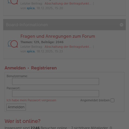
Letzter Beitrag:
Abschaltung der Beitragsfunkt…
von
spica
, 18.12.2025, 15:20
Board-Informationen
Fragen und Anregungen zum Forum
Themen
:
129
,
Beiträge
:
2046
Letzter Beitrag:
Abschaltung der Beitragsfunkt…
von
spica
, 18.12.2025, 15:23
Anmelden
•
Registrieren
Benutzername:
Passwort:
Ich habe mein Passwort vergessen
Angemeldet bleiben
Wer ist online?
Insgesamt sind
2246
Besucher online :: 2 sichtbare Mitglieder, 0