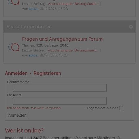
Letzter Beitrag:
Abschaltung der Beitragsfunkt…
von
spica
, 18.12.2025, 15:20
Board-Informationen
Fragen und Anregungen zum Forum
Themen
:
129
,
Beiträge
:
2046
Letzter Beitrag:
Abschaltung der Beitragsfunkt…
von
spica
, 18.12.2025, 15:23
Anmelden
•
Registrieren
Benutzername:
Passwort:
Ich habe mein Passwort vergessen
Angemeldet bleiben
Wer ist online?
Insgesamt sind
2417
Besucher online :: 2 sichtbare Mitglieder, 0