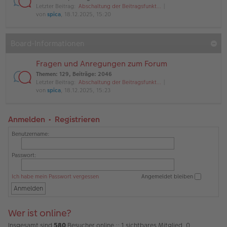
Letzter Beitrag:
Abschaltung der Beitragsfunkt…
von
spica
, 18.12.2025, 15:20
Board-Informationen
Fragen und Anregungen zum Forum
Themen
:
129
,
Beiträge
:
2046
Letzter Beitrag:
Abschaltung der Beitragsfunkt…
von
spica
, 18.12.2025, 15:23
Anmelden
•
Registrieren
Benutzername:
Passwort:
Ich habe mein Passwort vergessen
Angemeldet bleiben
Wer ist online?
Insgesamt sind
580
Besucher online :: 1 sichtbares Mitglied, 0