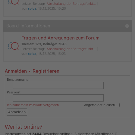
Letzter Beitrag:
Abschaltung der Beitragsfunkt…
von
spica
, 18.12.2025, 15:20
Board-Informationen
Fragen und Anregungen zum Forum
Themen
:
129
,
Beiträge
:
2046
Letzter Beitrag:
Abschaltung der Beitragsfunkt…
von
spica
, 18.12.2025, 15:23
Anmelden
•
Registrieren
Benutzername:
Passwort:
Ich habe mein Passwort vergessen
Angemeldet bleiben
Wer ist online?
Insgesamt sind
2404
Besucher online :: 3 sichtbare Mitglieder, 0